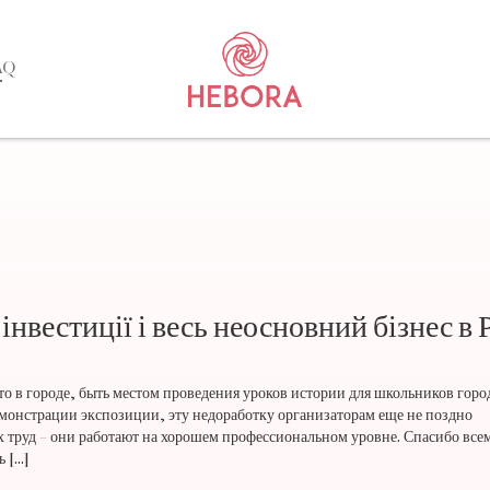
AQ
нвестиції і весь неосновний бізнес в 
о в городе, быть местом проведения уроков истории для школьников горо
емонстрации экспозиции, эту недоработку организаторам еще не поздно
х труд – они работают на хорошем профессиональном уровне. Спасибо все
ь […]