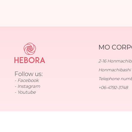
MO CORPO
2-16 Honmachiba
Honmachibashi 
Follow us:
Telephone num
Facebook
Instagram
+06-4792-3748
Youtube