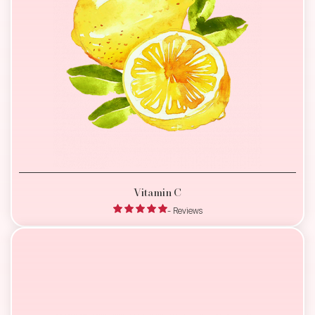
Vitamin C
- Reviews