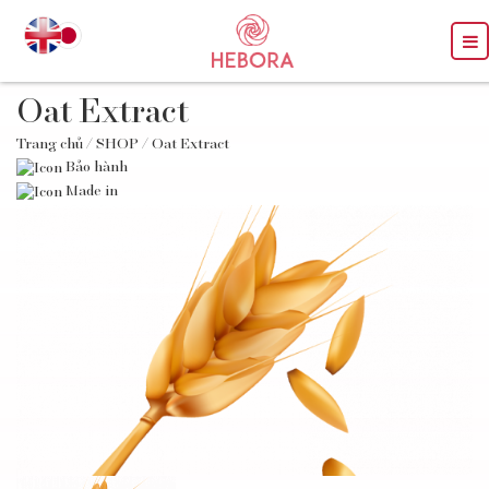
Oat Extract
Trang chủ
/
SHOP
/ Oat Extract
Bảo hành
Made in