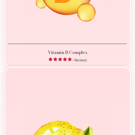
Vitamin B Complex
- Reviews