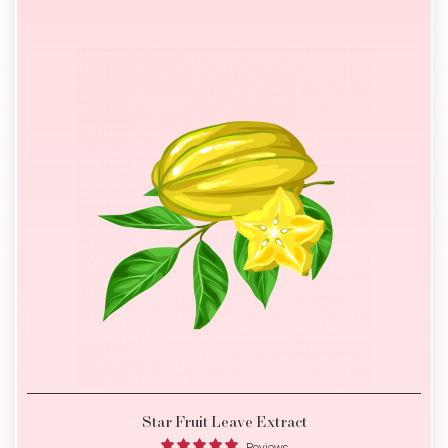
Star Fruit Leave Extract
- Reviews