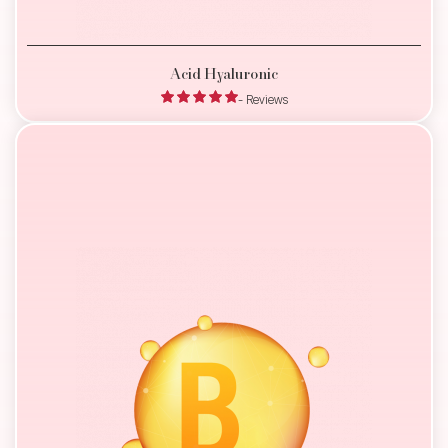
Acid Hyaluronic
- Reviews