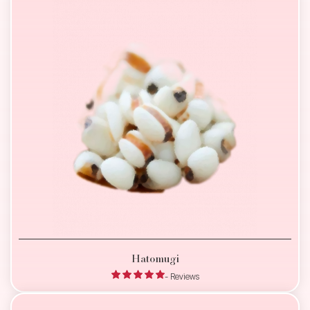
Hatomugi
- Reviews