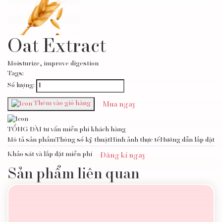
Oat Extract
Moisturize, improve digestion
Tags:
Số lượng:
Thêm vào giỏ hàng
Mua ngay
TỔNG ĐÀI tư vấn miễn phí khách hàng
Mô tả sản phẩm
Thông số kỹ thuật
Hình ảnh thực tế
Hướng dẫn lắp đặt
Khảo sát và lắp đặt miễn phí
Đăng kí ngay
Sản phẩm liên quan