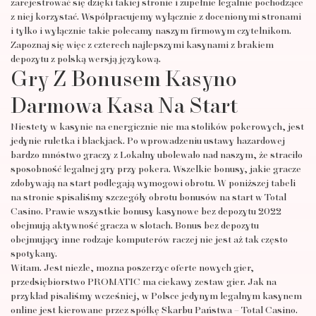
zarejestrować się dzięki takiej stronie i zupełnie legalnie pochodzące
z niej korzystać. Współpracujemy wyłącznie z docenionymi stronami
i tylko i wyłącznie takie polecamy naszym firmowym czytelnikom.
Zapoznaj się więc z czterech najlepszymi kasynami z brakiem
depozytu z polską wersją językową.
Gry Z Bonusem Kasyno
Darmowa Kasa Na Start
Niestety w kasynie na energicznie nie ma stolików pokerowych, jest
jedynie ruletka i blackjack. Po wprowadzeniu ustawy hazardowej
bardzo mnóstwo graczy z Lokalny ubolewało nad naszym, że straciło
sposobność legalnej gry przy pokera. Wszelkie bonusy, jakie gracze
zdobywają na start podlegają wymogowi obrotu. W poniższej tabeli
na stronie spisaliśmy szczegóły obrotu bonusów na start w Total
Casino. Prawie wszystkie bonusy kasynowe bez depozytu 2022
obejmują aktywność gracza w slotach. Bonus bez depozytu
obejmujący inne rodzaje komputerów raczej nie jest aż tak często
spotykany.
Witam. Jest niezle, mozna poszerzyc oferte nowych gier,
przedsiębiorstwo PROMATIC ma ciekawy zestaw gier. Jak na
przykład pisaliśmy wcześniej, w Polsce jedynym legalnym kasynem
online jest kierowane przez spółkę Skarbu Państwa – Total Casino.