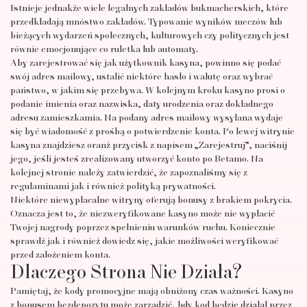
Istnieje jednakże wiele legalnych zakładów bukmacherskich, które
przedkładają mnóstwo zakładów. Typowanie wyników meczów lub
bieżących wydarzeń społecznych, kulturowych czy politycznych jest
równie emocjonujące co ruletka lub automaty.
Aby zarejestrować się jak użytkownik kasyna, powinno się podać
swój adres mailowy, ustalić niektóre hasło i walutę oraz wybrać
państwo, w jakim się przebywa. W kolejnym kroku kasyno prosi o
podanie imienia oraz nazwiska, daty urodzenia oraz dokładnego
adresu zamieszkamia. Na podany adres mailowy wysyłana wydaje
się być wiadomość z prośbą o potwierdzenie konta. Po lewej witrynie
kasyna znajdziesz oranż przycisk z napisem „Zarejestruj”, naciśnij
jego, jeśli jesteś zrealizowany utworzyć konto po Betamo. Na
kolejnej stronie należy zatwierdzić, że zapoznaliśmy się z
regulaminami jak i również polityką prywatności.
Niektóre niewypłacalne witryny oferują bonusy z brakiem pokrycia.
Oznacza jest to, że niezweryfikowane kasyno może nie wypłacić
Twojej nagrody poprzez spełnieniu warunków ruchu. Koniecznie
sprawdź jak i również dowiedz się, jakie możliwości weryfikować
przed założeniem konta.
Dlaczego Strona Nie Działa?
Pamiętaj, że kody promocyjne mają obniżony czas ważności. Kasyno
z bonusem bezdepozytu może zarządzić, hdy kod będzie działał przez