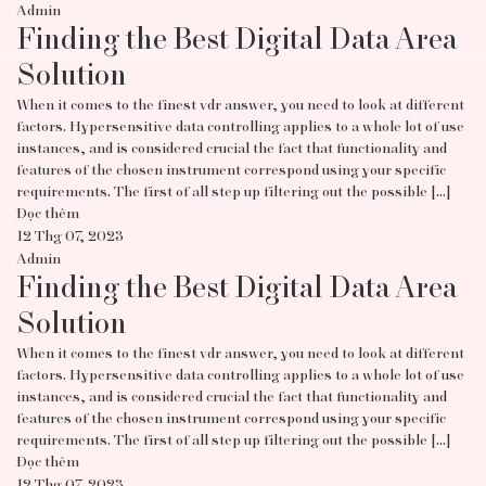
Admin
Finding the Best Digital Data Area
Solution
When it comes to the finest vdr answer, you need to look at different
factors. Hypersensitive data controlling applies to a whole lot of use
instances, and is considered crucial the fact that functionality and
features of the chosen instrument correspond using your specific
requirements. The first of all step up filtering out the possible […]
Đọc thêm
12 Thg 07, 2023
Admin
Finding the Best Digital Data Area
Solution
When it comes to the finest vdr answer, you need to look at different
factors. Hypersensitive data controlling applies to a whole lot of use
instances, and is considered crucial the fact that functionality and
features of the chosen instrument correspond using your specific
requirements. The first of all step up filtering out the possible […]
Đọc thêm
12 Thg 07, 2023