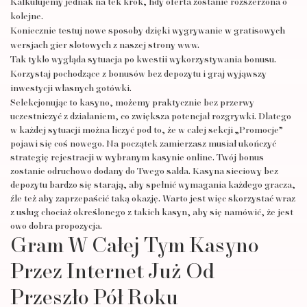
Kalkulujemy jednak na tek krok, hdy oferta zostanie rozszerzona o
kolejne.
Koniecznie testuj nowe sposoby dzięki wygrywanie w gratisowych
wersjach gier slotowych z naszej strony www.
Tak tyklo wygląda sytuacja po kwestii wykorzystywania bonusu.
Korzystaj pochodzące z bonusów bez depozytu i graj wyjąwszy
inwestycji własnych gotówki.
Selekcjonując to kasyno, możemy praktycznie bez przerwy
uczestniczyć z działaniem, co zwiększa potencjał rozgrywki. Dlatego
w każdej sytuacji można liczyć pod to, że w całej sekcji „Promocje”
pojawi się coś nowego. Na początek zamierzasz musiał ukończyć
strategię rejestracji w wybranym kasynie online. Twój bonus
zostanie odruchowo dodany do Twego salda. Kasyna sieciowy bez
depozytu bardzo się starają, aby spełnić wymagania każdego gracza,
źle też aby zaprzepaścić taką okazję. Warto jest więc skorzystać wraz
z usług chociaż określonego z takich kasyn, aby się namówić, że jest
owo dobra propozycja.
Gram W Całej Tym Kasyno
Przez Internet Już Od
Przeszło Pół Roku