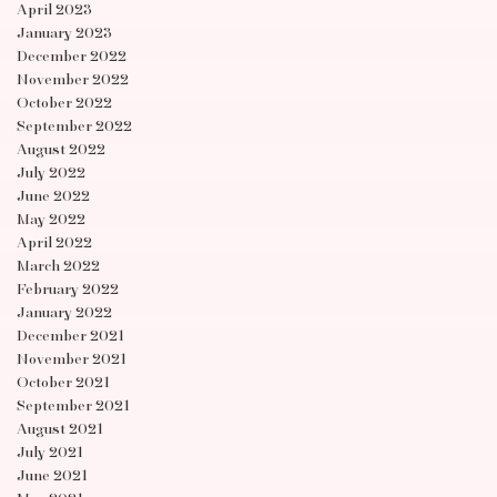
April 2023
January 2023
December 2022
November 2022
October 2022
September 2022
August 2022
July 2022
June 2022
May 2022
April 2022
March 2022
February 2022
January 2022
December 2021
November 2021
October 2021
September 2021
August 2021
July 2021
June 2021