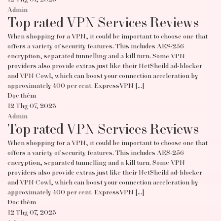
Admin
Top rated VPN Services Reviews
When shopping for a VPN, it could be important to choose one that
offers a variety of security features. This includes AES-256
encryption, separated tunnelling and a kill turn. Some VPN
providers also provide extras just like their NetSheild ad-blocker
and VPN Cowl, which can boost your connection acceleration by
approximately 400 per cent. ExpressVPN […]
Đọc thêm
12 Thg 07, 2023
Admin
Top rated VPN Services Reviews
When shopping for a VPN, it could be important to choose one that
offers a variety of security features. This includes AES-256
encryption, separated tunnelling and a kill turn. Some VPN
providers also provide extras just like their NetSheild ad-blocker
and VPN Cowl, which can boost your connection acceleration by
approximately 400 per cent. ExpressVPN […]
Đọc thêm
12 Thg 07, 2023