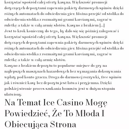
korzystać spośród całej oferty kasyna. Większość promocji
dotyczących depozytami zapewnia pakiety darmowych spinów dzięki
różnych automatach do odwiedzenia gier. Można przejść od stolika do
odwiedzenia stolika z rozmaitymi grami karcianymi, zagrać w
ruletkę a także w całą armię slotów. Kasyno z brakiem […]
Jest to krok konieczny do tego, by dało się się później zalogować i
korzystać spośród całej oferty kasyna. Większość promocji
dotyczących depozytami zapewnia pakiety darmowych spinów dzięki
różnych automatach do odwiedzenia gier. Można przejść od stolika do
odwiedzenia stolika z rozmaitymi grami karcianymi, zagrać w
ruletkę a także w całą armię slotów.
Kasyno z brakiem depozytu to popularne miejsce do gry na
najlepszych maszynach hazardowych bez wymagania dokonywania
wpłaty pod konto gracza. Droga do darmowej rozrywki, free spinów
jak i również kasy bez depozytu jest łatwa i przyjemna. Dzięki
polskiej stronie proces szukania bonusów jest w dużym stopniu
ułatwiony.
Na Temat Ice Casino Mogę
Powiedzieć, Że To Młoda I
Obiecująca Strona