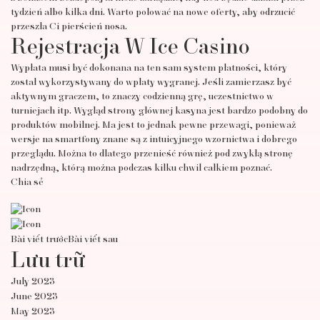
tydzień albo kilka dni. Warto polować na nowe oferty, aby odrzucić
przeszła Ci pierścień nosa.
Rejestracja W Ice Casino
Wypłata musi być dokonana na ten sam system płatności, który
został wykorzystywany do wpłaty wygranej. Jeśli zamierzasz być
aktywnym graczem, to znaczy codzienną grę, uczestnictwo w
turniejach itp. Wygląd strony głównej kasyna jest bardzo podobny do
produktów mobilnej. Ma jest to jednak pewne przewagi, ponieważ
wersje na smartfony znane są z intuicyjnego wzornictwa i dobrego
przeglądu. Można to dlatego przenieść również pod zwykłą stronę
nadrzędną, którą można podczas kilku chwil całkiem poznać.
Chia sẻ
Bài viết trước
Bài viết sau
Lưu trữ
July 2023
June 2023
May 2023