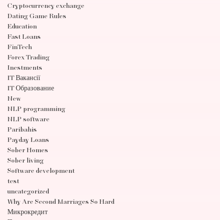
Cryptocurrency exchange
Dating Game Rules
Education
Fast Loans
FinTech
Forex Trading
Inestments
IT Вакансії
IT Образование
New
NLP programming
NLP software
Paribahis
Payday Loans
Sober Homes
Sober living
Software development
test
uncategorized
Why Are Second Marriages So Hard
Микрокредит