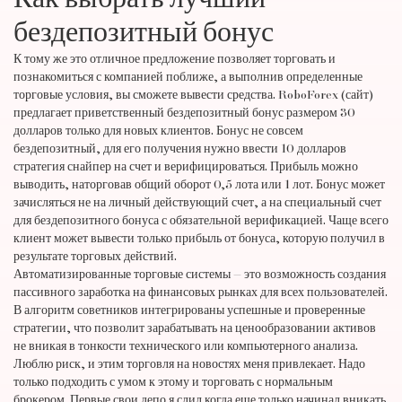
Как выбрать лучший
бездепозитный бонус
К тому же это отличное предложение позволяет торговать и
познакомиться с компанией поближе, а выполнив определенные
торговые условия, вы сможете вывести средства. RoboForex (сайт)
предлагает приветственный бездепозитный бонус размером 30
долларов только для новых клиентов. Бонус не совсем
бездепозитный, для его получения нужно ввести 10 долларов
стратегия снайпер
на счет и верифицироваться. Прибыль можно
выводить, наторговав общий оборот 0,5 лота или 1 лот. Бонус может
зачисляться не на личный действующий счет, а на специальный счет
для бездепозитного бонуса с обязательной верификацией. Чаще всего
клиент может вывести только прибыль от бонуса, которую получил в
результате торговых действий.
Автоматизированные торговые системы — это возможность создания
пассивного заработка на финансовых рынках для всех пользователей.
В алгоритм советников интегрированы успешные и проверенные
стратегии, что позволит зарабатывать на ценообразовании активов
не вникая в тонкости технического или компьютерного анализа.
Люблю риск, и этим торговля на новостях меня привлекает. Надо
только подходить с умом к этому и торговать с нормальным
брокером. Первые свои депо я слил когда еще только начинал вникать