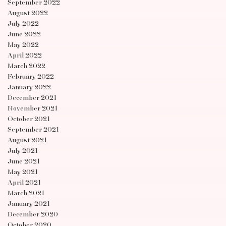
September 2022
August 2022
July 2022
June 2022
May 2022
April 2022
March 2022
February 2022
January 2022
December 2021
November 2021
October 2021
September 2021
August 2021
July 2021
June 2021
May 2021
April 2021
March 2021
January 2021
December 2020
October 2020