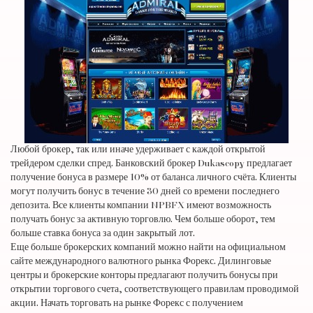
Любой брокер, так или иначе удерживает с каждой открытой
трейдером сделки спред. Банковский брокер Dukascopy предлагает
получение бонуса в размере 10% от баланса личного счёта. Клиенты
могут получить бонус в течение 30 дней со времени последнего
депозита. Все клиенты компании NPBFX имеют возможность
получать бонус за активную торговлю. Чем больше оборот, тем
больше ставка бонуса за один закрытый лот.
Еще больше брокерских компаний можно найти на официальном
сайте международного валютного рынка Форекс. Дилинговые
центры и брокерские конторы предлагают получить бонусы при
открытии торгового счета, соответствующего правилам проводимой
акции. Начать торговать на рынке Форекс с получением