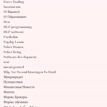
Forex Trading
Inestments
IT Вакансії
IT Образование
New
NLP programming
NLP software
Paribahis
Payday Loans
Sober Homes
Sober living
Software development
test
uncategorized
Why Are Second Marriages So Hard
Микрокредит
Путешествия
Финансовые Новости
Финтех
Форекс Брокеры
Форекс обучение