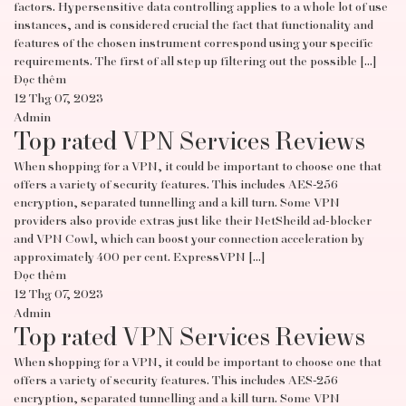
factors. Hypersensitive data controlling applies to a whole lot of use
instances, and is considered crucial the fact that functionality and
features of the chosen instrument correspond using your specific
requirements. The first of all step up filtering out the possible […]
Đọc thêm
12 Thg 07, 2023
Admin
Top rated VPN Services Reviews
When shopping for a VPN, it could be important to choose one that
offers a variety of security features. This includes AES-256
encryption, separated tunnelling and a kill turn. Some VPN
providers also provide extras just like their NetSheild ad-blocker
and VPN Cowl, which can boost your connection acceleration by
approximately 400 per cent. ExpressVPN […]
Đọc thêm
12 Thg 07, 2023
Admin
Top rated VPN Services Reviews
When shopping for a VPN, it could be important to choose one that
offers a variety of security features. This includes AES-256
encryption, separated tunnelling and a kill turn. Some VPN