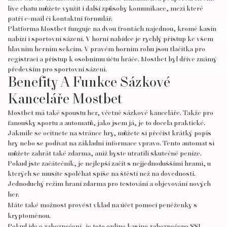
live chatu můžete využít i další způsoby komunikace, mezi které
patří e-mail či kontaktní formulář.
Platforma Mostbet funguje na dvou frontách najednou, kromě kasin
nabízí i sportovní sázení. V horní nabídce je rychlý přístup ke všem
hlavním herním sekcím. V pravém horním rohu jsou tlačítka pro
registraci a přístup k osobnímu účtu hráče. Mostbet byl dříve známý
především pro sportovní sázení.
Benefity A Funkce Sázkové
Kanceláře Mostbet
Mostbet má také spoustu her, včetně sázkové kanceláře. Takže pro
fanoušky sportu a automatů, jako jsem já, je to docela praktické.
Jakmile se ocitnete na stránce hry, můžete si přečíst krátký popis
hry nebo se podívat na základní informace vpravo. Tento automat si
můžete zahrát také zdarma, aniž byste utratili skutečné peníze.
Pokud jste začátečník, je nejlepší začít s nejjednoduššími hrami, u
kterých se musíte spoléhat spíše na štěstí než na dovednosti.
Jednoduchý režim hraní zdarma pro testování a objevování nových
her.
Máte také možnost provést vklad na účet pomocí peněženky s
kryptoměnou.