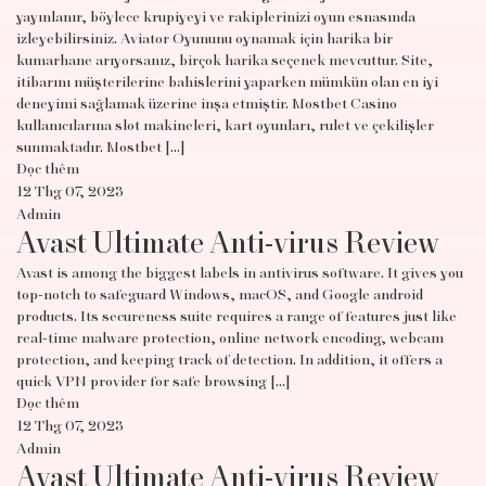
yayınlanır, böylece krupiyeyi ve rakiplerinizi oyun esnasında
izleyebilirsiniz. Aviator Oyununu oynamak için harika bir
kumarhane arıyorsanız, birçok harika seçenek mevcuttur. Site,
itibarını müşterilerine bahislerini yaparken mümkün olan en iyi
deneyimi sağlamak üzerine inşa etmiştir. Mostbet Casino
kullanıcılarına slot makineleri, kart oyunları, rulet ve çekilişler
sunmaktadır. Mostbet […]
Đọc thêm
12 Thg 07, 2023
Admin
Avast Ultimate Anti-virus Review
Avast is among the biggest labels in antivirus software. It gives you
top-notch to safeguard Windows, macOS, and Google android
products. Its secureness suite requires a range of features just like
real-time malware protection, online network encoding, webcam
protection, and keeping track of detection. In addition, it offers a
quick VPN provider for safe browsing […]
Đọc thêm
12 Thg 07, 2023
Admin
Avast Ultimate Anti-virus Review