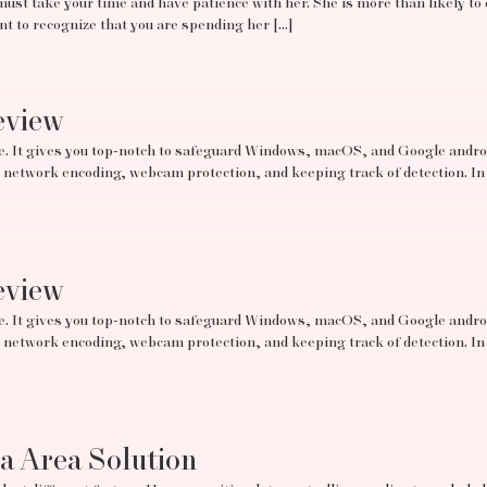
must take your time and have patience with her. She is more than likely to
ant to recognize that you are spending her […]
eview
re. It gives you top-notch to safeguard Windows, macOS, and Google androi
e network encoding, webcam protection, and keeping track of detection. In 
eview
re. It gives you top-notch to safeguard Windows, macOS, and Google androi
e network encoding, webcam protection, and keeping track of detection. In 
ta Area Solution