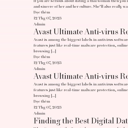
If you are serious about dating a thai woman then you 
and sincere of her and her culture. She’ll also really w
Đọc thêm
12 Thg 07, 2023
Admin
Avast Ultimate Anti-virus R
Avast is among the biggest labels in antivirus softwa
features just like real-time malware protection, onlin
browsing […]
Đọc thêm
12 Thg 07, 2023
Admin
Avast Ultimate Anti-virus R
Avast is among the biggest labels in antivirus softwa
features just like real-time malware protection, onlin
browsing […]
Đọc thêm
12 Thg 07, 2023
Admin
Finding the Best Digital Da